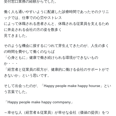
受付窓口業務の経験からでした。
働く人も通いやすいように配慮した診療時間であったそのクリニ
ックでは、仕事での心労やストレス
によって休職される患者さんと、休職される従業員を支えるため
に奔走される会社の方の姿を数多く
見てきました。
そのような機会に接するにつれて芽生えてきたのが、人生の多く
の時間を費やして働くのならば
「心身ともに」健康で働き続けられる環境ができないもの
か・・・
「経営者と従業員の双方が、健康的に働ける会社のサポートがで
きないか」という思いです。
そして出会ったのが、「Happy people make happy hourse」とい
う言葉でした。
「Happy people make happy commpany」
～幸せな人（経営者＆従業員）が幸せな会社（価値の提供）をつ