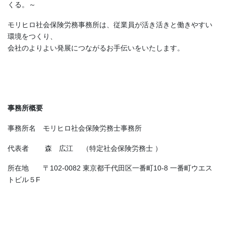
くる。～
モリヒロ社会保険労務事務所は、従業員が活き活きと働きやすい
環境をつくり、
会社のよりよい発展につながるお手伝いをいたします。
事務所概要
事務所名 モリヒロ社会保険労務士事務所
代表者 森 広江 （特定社会保険労務士 ）
所在地 〒102-0082 東京都千代田区一番町10-8 一番町ウエス
トビル５F