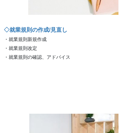
◇就業規則の作成/見直し
・就業規則新規作成
・就業規則改定
・就業規則の確認、アドバイス