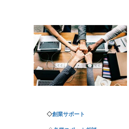
◇
創業サポート