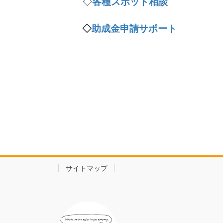
◇
各種スポット相談
◇
助成金申請サポート
サイトマップ