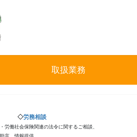
取扱業務
◇
労務相談
・労働社会保険関連の法令に関するご相談、
助言、情報提供