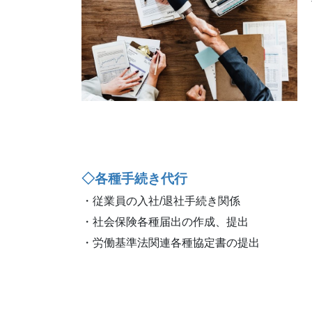
◇各種手続き代行
・従業員の入社/退社手続き関係
・社会保険各種届出の作成、提出
・労働基準法関連各種協定書の提出