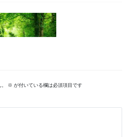
ん。
※
が付いている欄は必須項目です