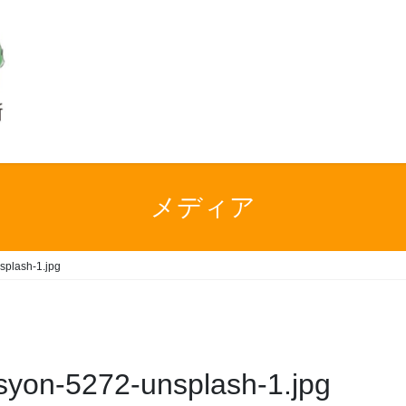
メディア
splash-1.jpg
syon-5272-unsplash-1.jpg